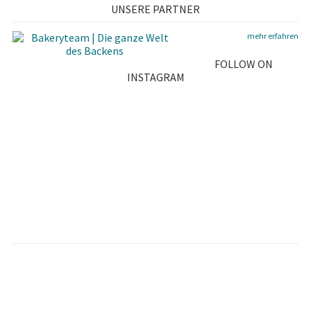
UNSERE PARTNER
E
mehr erfahren
B
FOLLOW ON
A
INSTAGRAM
R